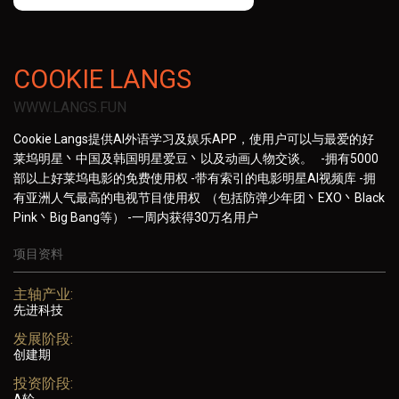
COOKIE LANGS
WWW.LANGS.FUN
Cookie Langs提供AI外语学习及娱乐APP，使用户可以与最爱的好
莱坞明星丶中国及韩国明星爱豆丶以及动画人物交谈。 -拥有5000
部以上好莱坞电影的免费使用权 -带有索引的电影明星AI视频库 -拥
有亚洲人气最高的电视节目使用权 （包括防弹少年团丶EXO丶Black
Pink丶Big Bang等） -一周内获得30万名用户
项目资料
主轴产业:
先进科技
发展阶段:
创建期
投资阶段: