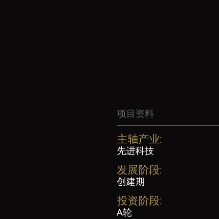
项目资料
主轴产业:
先进科技
发展阶段:
创建期
投资阶段:
A轮