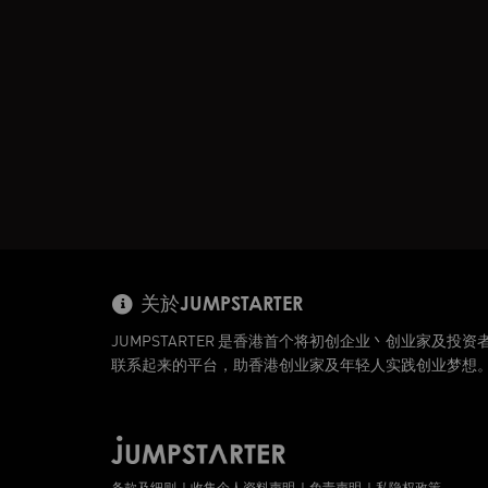
关於JUMPSTARTER
JUMPSTARTER 是香港首个将初创企业丶创业家及投资
联系起来的平台，助香港创业家及年轻人实践创业梦想
条款及细则
收集个人资料声明
免责声明
私隐权政策