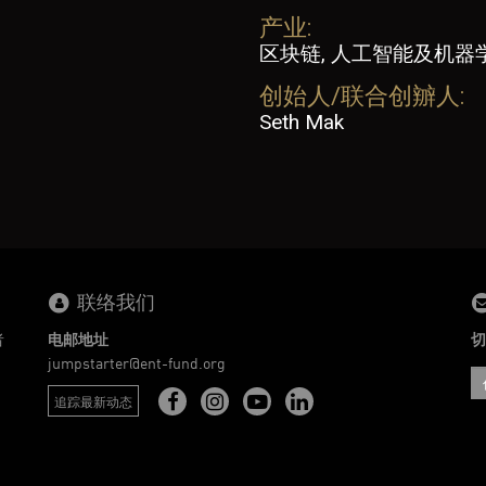
产业:
区块链, 人工智能及机器
创始人/联合创辧人:
Seth Mak
联络我们
者
电邮地址
切
。
jumpstarter@ent-fund.org
追踪最新动态