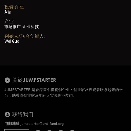
投资阶段:
A轮
产业:
市场推广, 企业科技
创始人/联合创辧人:
Wei Guo
关於JUMPSTARTER
JUMPSTARTER 是香港首个将初创企业丶创业家及投资者联系起来的平
台，助香港创业家及年轻人实践创业梦想。
联络我们
电邮地址
jumpstarter@ent-fund.org