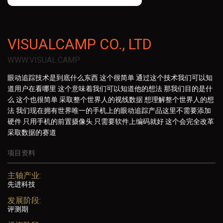
VISUALCAMP CO., LTD
WWW.VISUAL.CAMP
眼动追踪技术是到底什么东西 这个很简单 通过这个技术我们可以知
道用户在看哪里 这个意味着我们可以知道他的想法 那我们目的是什
么 这个也很简单 采取整个世界人的视线数据 想理解整个世界人的想
法 我们现在拥有世界唯一的手机上的眼动追踪产品这里不需要添加
硬件 只用手机的前置摄像头 只需要软件上编码就好 这个会完全改革
采取数据的赛道
项目资料
主轴产业:
先进科技
发展阶段:
评测期