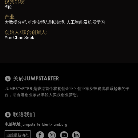
投资阶段:
B轮
产业:
大数据分析, 扩增实境/虚拟实境, 人工智能及机器学习
创始人/联合创辧人:
Yun Chan Seok
关於JUMPSTARTER
JUMPSTARTER 是香港首个将初创企业丶创业家及投资者联系起来的平
台，助香港创业家及年轻人实践创业梦想。
联络我们
电邮地址
jumpstarter@ent-fund.org
追踪最新动态