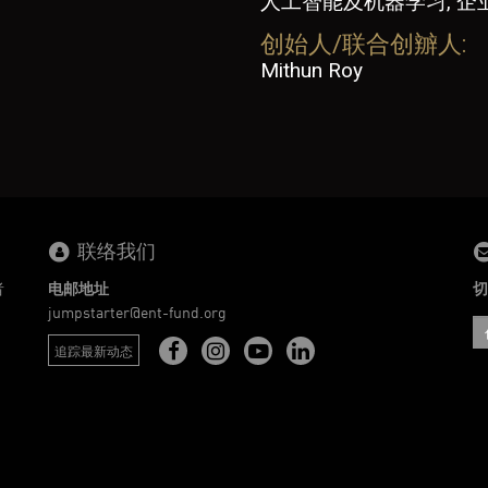
人工智能及机器学习, 企
创始人/联合创辧人:
Mithun Roy
联络我们
者
电邮地址
切
。
jumpstarter@ent-fund.org
追踪最新动态