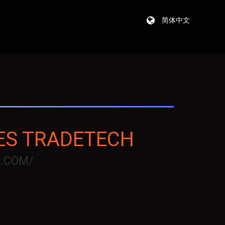
简体中文
ES TRADETECH
E.COM/