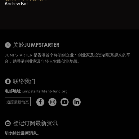
Andrew Birt
关於JUMPSTARTER
JUMPSTARTER 是香港首个将初创企业丶创业家及投资者联系起来的平
台，助香港创业家及年轻人实践创业梦想。
联络我们
电邮地址
jumpstarter@ent-fund.org
追踪最新动态
登记订阅最新资讯
切勿错过最新消息。