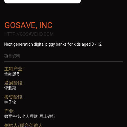
GOSAVE, INC
HTTP://GOSAVEHQ.COM
Next generation digital piggy banks for kids aged 3 - 12.
项目资料
主轴产业:
金融服务
发展阶段:
评测期
投资阶段:
种子轮
产业:
教育科技, 个人理财, 网上银行
创始人/联合创辧人: