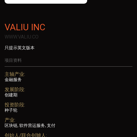
VALIU INC
WWW.VALIU.CO
只提示英文版本
项目资料
主轴产业:
金融服务
发展阶段:
创建期
投资阶段:
种子轮
产业:
区块链, 软件营运服务, 支付
创始人/联合创辧人: