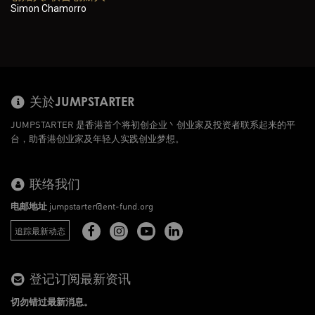
Simon Chamorro
关於JUMPSTARTER
JUMPSTARTER 是香港首个将初创企业丶创业家及投资者联系起来的平
台，助香港创业家及年轻人实践创业梦想。
联络我们
电邮地址
jumpstarter@ent-fund.org
追踪最新动态
登记订阅最新资讯
切勿错过最新消息。