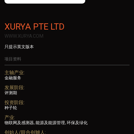
XURYA PTE LTD
WWW.XURYA.COM
只提示英文版本
项目资料
主轴产业:
金融服务
发展阶段:
评测期
投资阶段:
种子轮
产业:
物联网及感测器, 能源及能源管理, 环保及绿化
创始人/联合创辧人: