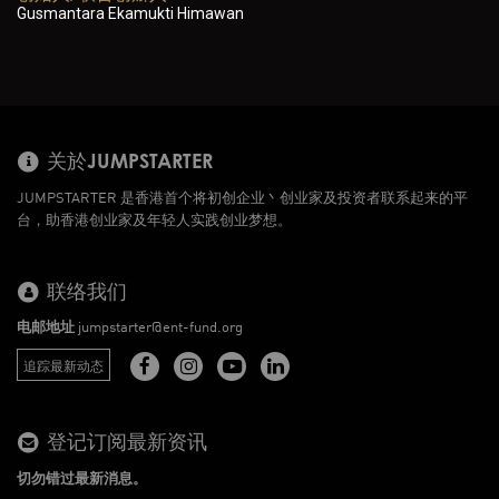
Gusmantara Ekamukti Himawan
关於JUMPSTARTER
JUMPSTARTER 是香港首个将初创企业丶创业家及投资者联系起来的平
台，助香港创业家及年轻人实践创业梦想。
联络我们
电邮地址
jumpstarter@ent-fund.org
追踪最新动态
登记订阅最新资讯
切勿错过最新消息。