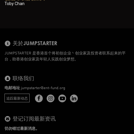
Toby Chan
关於JUMPSTARTER
JUMPSTARTER 是香港首个将初创企业丶创业家及投资者联系起来的平
台，助香港创业家及年轻人实践创业梦想。
联络我们
电邮地址
jumpstarter@ent-fund.org
追踪最新动态
登记订阅最新资讯
切勿错过最新消息。