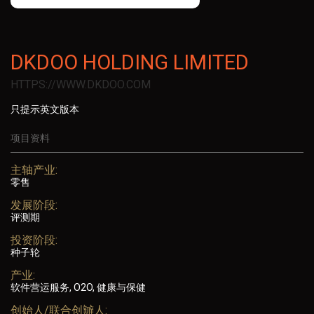
DKDOO HOLDING LIMITED
HTTPS://WWW.DKDOO.COM
只提示英文版本
项目资料
主轴产业:
零售
发展阶段:
评测期
投资阶段:
种子轮
产业:
软件营运服务, O2O, 健康与保健
创始人/联合创辧人: