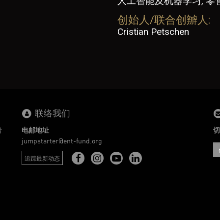
人工智能及机器学习, 零
创始人/联合创辧人:
Cristian Petschen
联络我们
者
电邮地址
切
。
jumpstarter@ent-fund.org
追踪最新动态