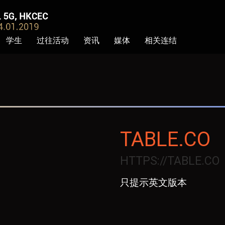
学生
过往活动
资讯
媒体
相关连结
TABLE.CO
HTTPS://TABLE.CO
只提示英文版本