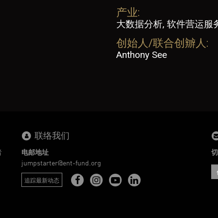
产业:
大数据分析, 软件营运服务
创始人/联合创辧人:
Anthony See
联络我们
者
电邮地址
切
。
jumpstarter@ent-fund.org
追踪最新动态