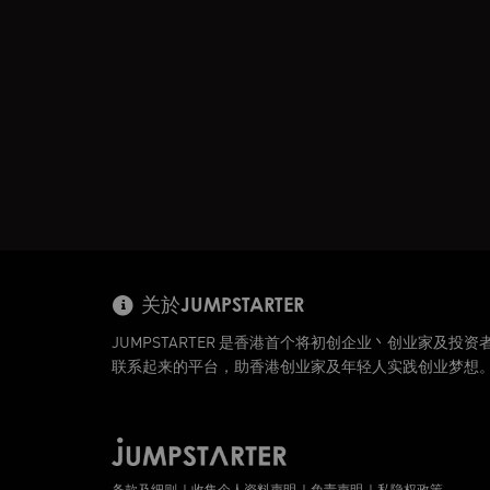
关於JUMPSTARTER
JUMPSTARTER 是香港首个将初创企业丶创业家及投资
联系起来的平台，助香港创业家及年轻人实践创业梦想
条款及细则
收集个人资料声明
免责声明
私隐权政策