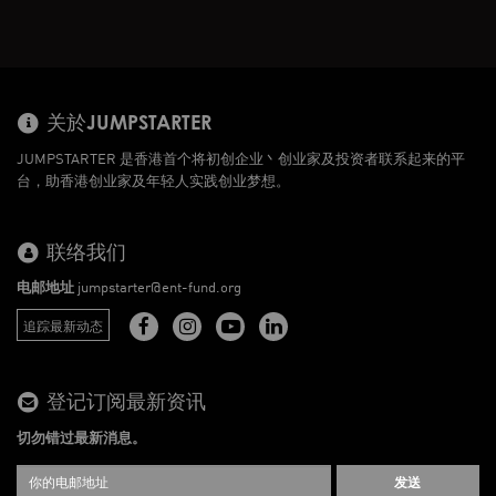
关於JUMPSTARTER
JUMPSTARTER 是香港首个将初创企业丶创业家及投资者联系起来的平
台，助香港创业家及年轻人实践创业梦想。
联络我们
电邮地址
jumpstarter@ent-fund.org
追踪最新动态
登记订阅最新资讯
切勿错过最新消息。
发送