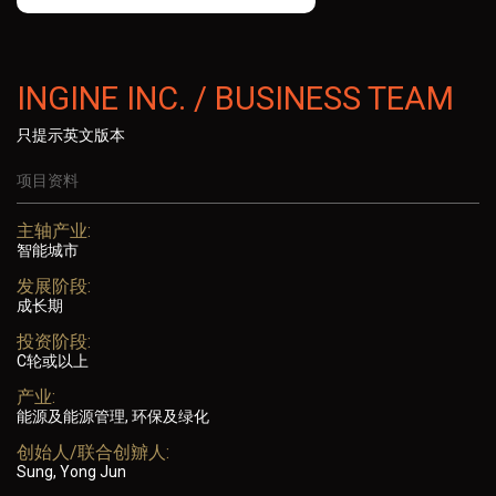
INGINE INC. / BUSINESS TEAM
只提示英文版本
项目资料
主轴产业:
智能城市
发展阶段:
成长期
投资阶段:
C轮或以上
产业:
能源及能源管理, 环保及绿化
创始人/联合创辧人:
Sung, Yong Jun