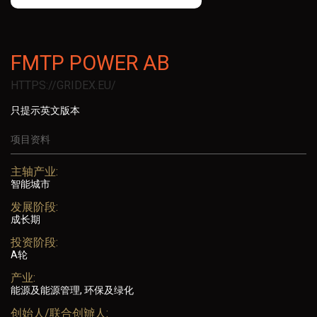
FMTP POWER AB
HTTPS://GRIDEX.EU/
只提示英文版本
项目资料
主轴产业:
智能城市
发展阶段:
成长期
投资阶段:
A轮
产业:
能源及能源管理, 环保及绿化
创始人/联合创辧人: