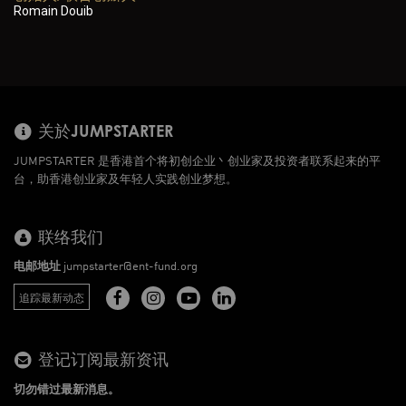
Romain Douib
关於JUMPSTARTER
JUMPSTARTER 是香港首个将初创企业丶创业家及投资者联系起来的平
台，助香港创业家及年轻人实践创业梦想。
联络我们
电邮地址
jumpstarter@ent-fund.org
追踪最新动态
登记订阅最新资讯
切勿错过最新消息。