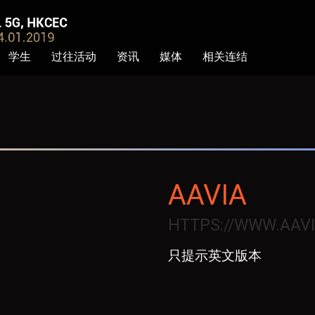
学生
过往活动
资讯
媒体
相关连结
AAVIA
HTTPS://WWW.AAVI
只提示英文版本