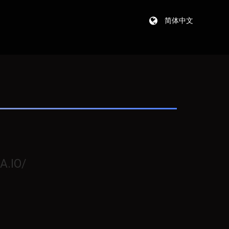
简体中文
A.IO/