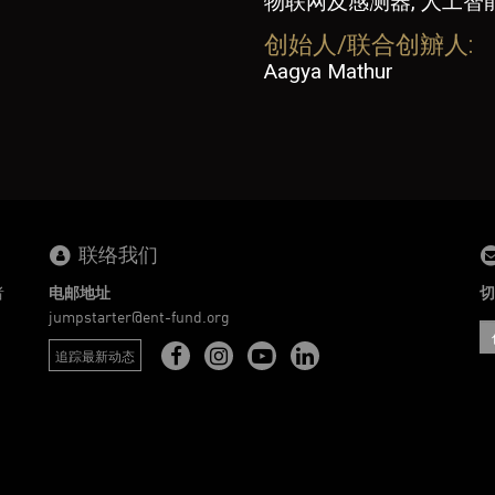
物联网及感测器, 人工智
创始人/联合创辧人:
Aagya Mathur
联络我们
者
电邮地址
切
。
jumpstarter@ent-fund.org
追踪最新动态