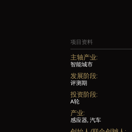
项目资料
主轴产业:
智能城市
发展阶段:
评测期
投资阶段:
A轮
产业:
感应器, 汽车
创始人/联合创辧人: