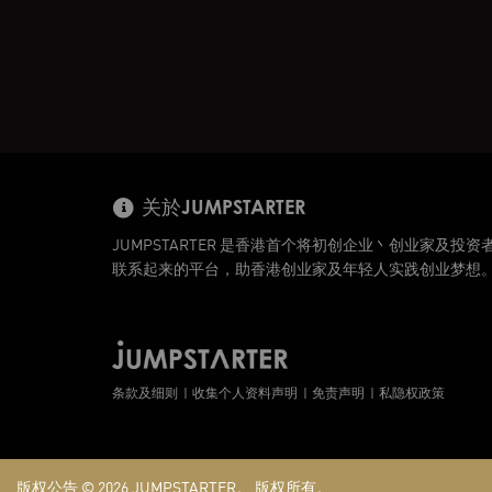
关於JUMPSTARTER
JUMPSTARTER 是香港首个将初创企业丶创业家及投资
联系起来的平台，助香港创业家及年轻人实践创业梦想
条款及细则
收集个人资料声明
免责声明
私隐权政策
版权公告 © 2026
JUMPSTARTER。
版权所有。