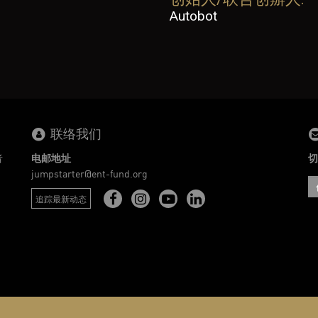
Autobot
联络我们
者
电邮地址
切
。
jumpstarter@ent-fund.org
追踪最新动态