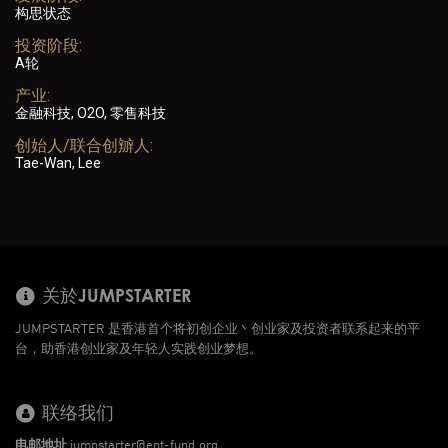
构思状态
投资阶段:
A轮
产业:
金融科技, O2O, 零售科技
创始人/联合创辧人:
Tae-Wan, Lee
关於JUMPSTARTER
JUMPSTARTER 是香港首个将初创企业丶创业家及投资者联系起来的平
台，助香港创业家及年轻人实践创业梦想。
联络我们
电邮地址
jumpstarter@ent-fund.org