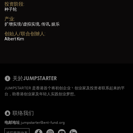
投资阶段:
种子轮
产业:
扩增实境/虚拟实境, 传讯, 娱乐
创始人/联合创辧人:
Albert Kim
关於JUMPSTARTER
JUMPSTARTER 是香港首个将初创企业丶创业家及投资者联系起来的平
台，助香港创业家及年轻人实践创业梦想。
联络我们
电邮地址
jumpstarter@ent-fund.org
追踪最新动态