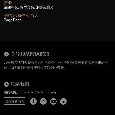
产业:
金融科技, 货币交换, 旅游及观光
创始人/联合创辧人:
Page Deng
关於JUMPSTARTER
JUMPSTARTER 是香港首个将初创企业丶创业家及投资者联系起来的平
台，助香港创业家及年轻人实践创业梦想。
联络我们
电邮地址
jumpstarter@ent-fund.org
追踪最新动态