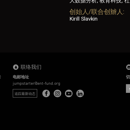
大数据分析, 教育科技, 
创始人/联合创辧人:
Kirill Slavkin
联络我们
者
电邮地址
切
。
jumpstarter@ent-fund.org
追踪最新动态