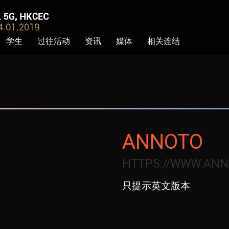
学生
过往活动
资讯
媒体
相关连结
ANNOTO
HTTPS://WWW.ANN
只提示英文版本