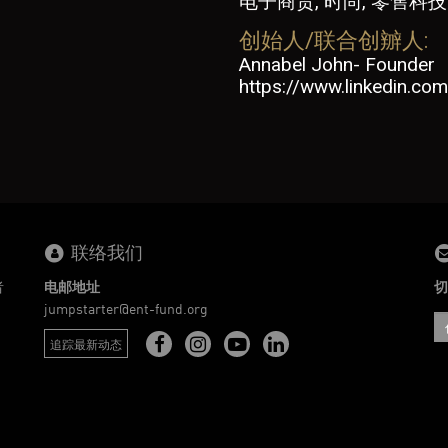
电子商贸, 时尚, 零售科技
创始人/联合创辧人:
Annabel John- Founder
https://www.linkedin.com
联络我们
者
电邮地址
切
。
jumpstarter@ent-fund.org
追踪最新动态