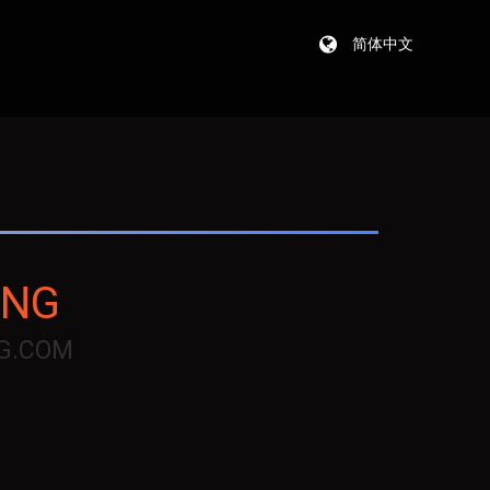
简体中文
ING
G.COM