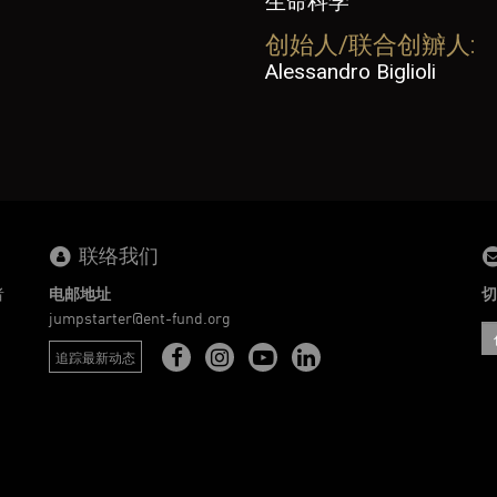
生命科学
创始人/联合创辧人:
Alessandro Biglioli
联络我们
者
电邮地址
切
。
jumpstarter@ent-fund.org
追踪最新动态