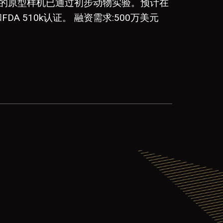
ius的原型样机已通过初步动物实验。预计在
 和FDA 510k认证。 融资需求:500万美元