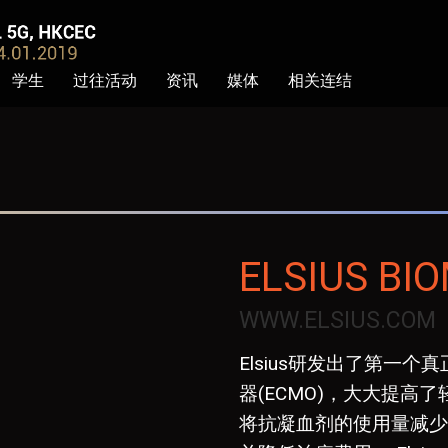
学生
过往活动
资讯
媒体
相关连结
ELSIUS BI
WWW.ELSIUS.COM
Elsius研发出了第一
器(ECMO)，大大提
将抗凝血剂的使用量减少