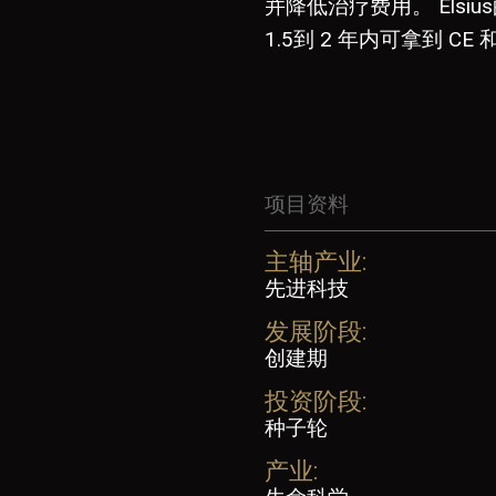
并降低治疗费用。 Els
1.5到 2 年内可拿到 CE
项目资料
主轴产业:
先进科技
发展阶段:
创建期
投资阶段:
种子轮
产业: