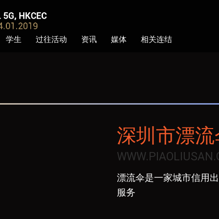
学生
过往活动
资讯
媒体
相关连结
深圳市漂流
WWW.PIAOLIUSAN
漂流伞是一家城市信用出
服务