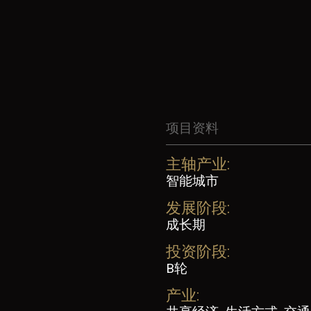
项目资料
主轴产业:
智能城市
发展阶段:
成长期
投资阶段:
B轮
产业: