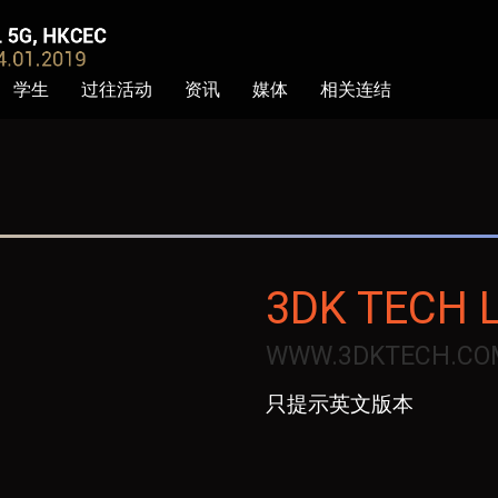
学生
过往活动
资讯
媒体
相关连结
3DK TECH 
WWW.3DKTECH.CO
只提示英文版本