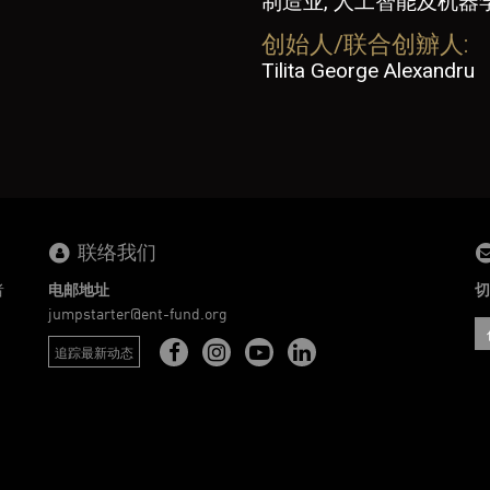
制造业, 人工智能及机器
创始人/联合创辧人:
Tilita George Alexandru
联络我们
者
电邮地址
切
。
jumpstarter@ent-fund.org
追踪最新动态