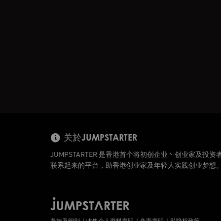
关於JUMPSTARTER
JUMPSTARTER 是香港首个将初创企业丶创业家及投资
联系起来的平台，助香港创业家及年轻人实践创业梦想
条款及细则
收集个人资料声明
免责声明
私隐权政策