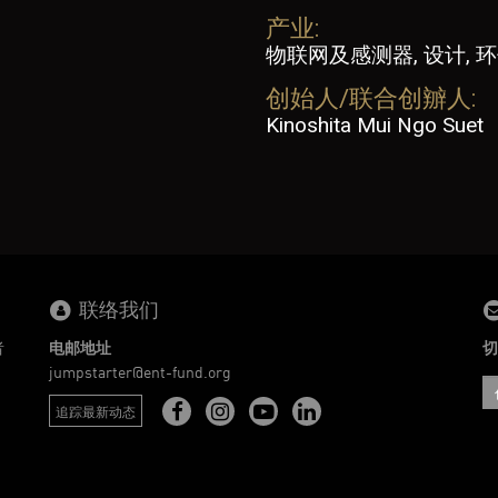
产业:
物联网及感测器, 设计, 
创始人/联合创辧人:
Kinoshita Mui Ngo Suet
联络我们
者
电邮地址
切
。
jumpstarter@ent-fund.org
追踪最新动态