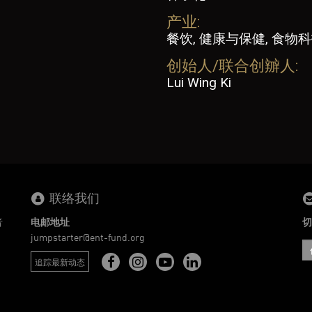
产业:
餐饮, 健康与保健, 食物
创始人/联合创辧人:
Lui Wing Ki
联络我们
者
电邮地址
切
。
jumpstarter@ent-fund.org
追踪最新动态