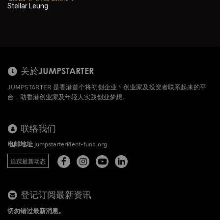
Stellar Leung
关於JUMPSTARTER
JUMPSTARTER 是香港首个将初创企业丶创业家及投资者联系起来的平
台，助香港创业家及年轻人实践创业梦想。
联络我们
电邮地址
jumpstarter@ent-fund.org
追踪最新动态
登记订阅最新资讯
切勿错过最新消息。