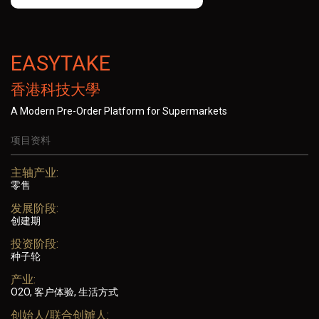
EASYTAKE
香港科技大學
A Modern Pre-Order Platform for Supermarkets
项目资料
主轴产业:
零售
发展阶段:
创建期
投资阶段:
种子轮
产业:
O2O, 客户体验, 生活方式
创始人/联合创辧人: