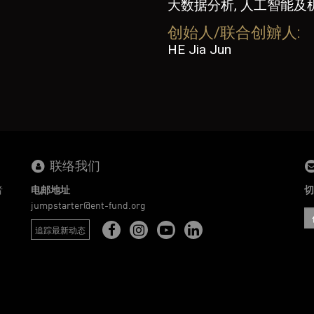
大数据分析, 人工智能及
创始人/联合创辧人:
HE Jia Jun
联络我们
者
电邮地址
切
。
jumpstarter@ent-fund.org
追踪最新动态