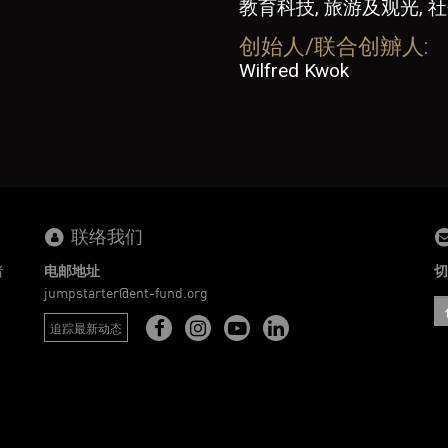
教育科技, 旅游及观光, 
创始人/联合创辧人:
Wilfred Kwok
联络我们
者
电邮地址
切
。
jumpstarter@ent-fund.org
追踪最新动态