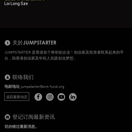
Loi Long Sze
关於JUMPSTARTER
JUMPSTARTER 是香港首个将初创企业丶创业家及投资者联系起来的平
台，助香港创业家及年轻人实践创业梦想。
联络我们
电邮地址
jumpstarter@ent-fund.org
追踪最新动态
登记订阅最新资讯
切勿错过最新消息。