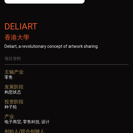
DELIART
香港大學
Deliart, a revolutionary concept of artwork sharing.
项目资料
主轴产业:
零售
发展阶段:
构思状态
投资阶段:
种子轮
产业:
电子商贸, 零售科技, 设计
创始人/联合创辧人: