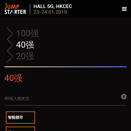
100强
40强
20强
40强
40强入围奖赏:
智能都市