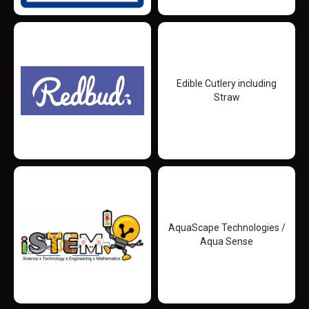
Edible Cutlery including
Straw
AquaScape Technologies /
Aqua Sense