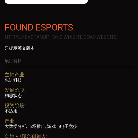
FOUND ESPORTS
HTTPS://EXEPANUPHONG.WIXSITE.COM/WEBSITE
只提示英文版本
项目资料
主轴产业:
先进科技
发展阶段:
构思状态
投资阶段:
不适用
产业:
大数据分析, 市场推广, 游戏与电子竞技
创始人/联合创辧人: