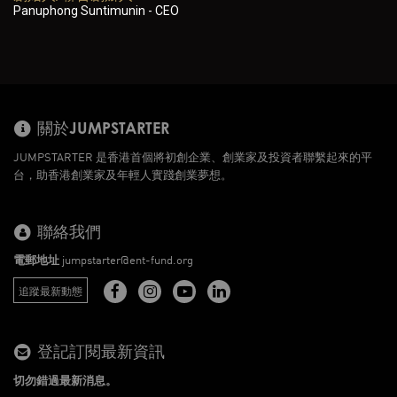
Panuphong Suntimunin - CEO
關於JUMPSTARTER
JUMPSTARTER 是香港首個將初創企業、創業家及投資者聯繫起來的平
台，助香港創業家及年輕人實踐創業夢想。
聯絡我們
電郵地址
jumpstarter@ent-fund.org
追蹤最新動態
登記訂閱最新資訊
切勿錯過最新消息。