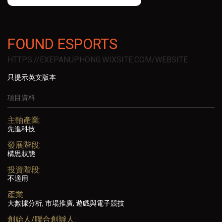
FOUND ESPORTS
HTTPS://EXEPANUPHONG.WIXSITE.COM/WEBSITE
只提示英文版本
項目資料
主軸產業:
先進科技
發展階段:
構思狀態
投資階段:
不適用
產業:
大數據分析, 市場推廣, 遊戲與電子競技
創始人/聯合創辧人: