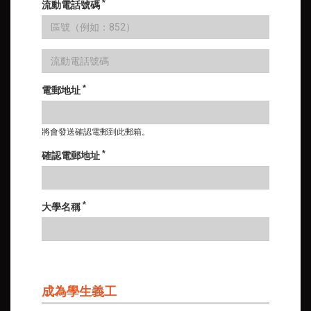
*
流動電話號碼
*
電郵地址
將會發送確認電郵到此郵箱。
*
確認電郵地址
*
大學名稱
成為學生義工