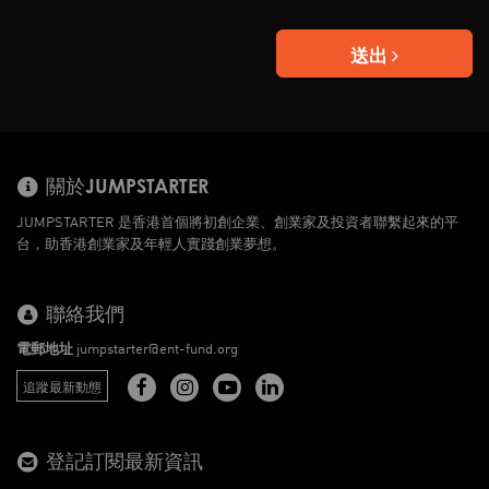
送出
關於JUMPSTARTER
JUMPSTARTER 是香港首個將初創企業、創業家及投資者聯繫起來的平
台，助香港創業家及年輕人實踐創業夢想。
聯絡我們
電郵地址
jumpstarter@ent-fund.org
追蹤最新動態
登記訂閱最新資訊