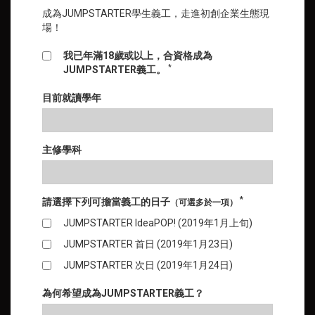
成為JUMPSTARTER學生義工，走進初創企業生態現
場！
我已年滿18歲或以上，合資格成為
*
JUMPSTARTER義工。
目前就讀學年
主修學科
*
請選擇下列可擔當義工的日子
（可選多於一項）
JUMPSTARTER IdeaPOP! (2019年1月上旬)
JUMPSTARTER 首日 (2019年1月23日)
JUMPSTARTER 次日 (2019年1月24日)
為何希望成為JUMPSTARTER義工？