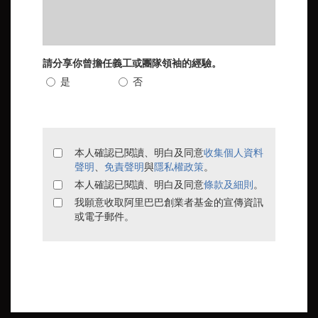
請分享你曾擔任義工或團隊領袖的經驗。
是
否
本人確認已閱讀、明白及同意
收集個人資料
聲明
、
免責聲明
與
隱私權政策
。
本人確認已閱讀、明白及同意
條款及細則
。
我願意收取阿里巴巴創業者基金的宣傳資訊
或電子郵件。