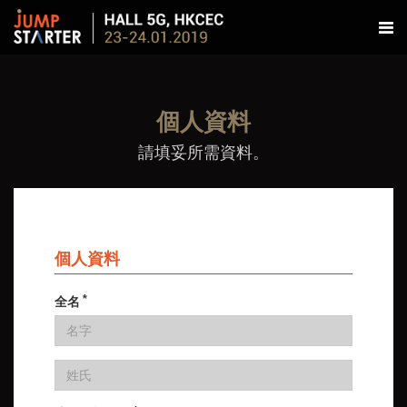
個人資料
請填妥所需資料。
個人資料
*
全名