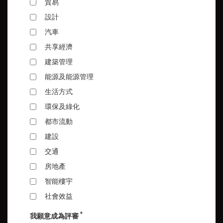
貿易
設計
汽車
共享經濟
建築管理
能源及能源管理
生活方式
環保及綠化
都市流動
建設
交通
房地產
智能樓宇
社會效益
*
我願意成為評審