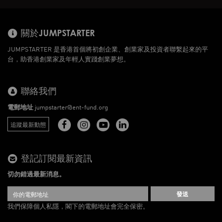
關於JUMPSTARTER
JUMPSTARTER 是香港首個將初創企業、創業家及投資者聯繫起來的平
台，助香港創業家及年輕人實踐創業夢想。
聯絡我們
電郵地址
jumpstarter@ent-fund.org
追蹤最新動態
登記訂閱最新資訊
切勿錯過最新消息。
發送
我們保障個人私隱，閣下的電郵地址會完全保密。