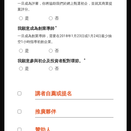
一旦成為評審，你將協助我們於網上甄選初企，並就其商業提
案評分。
是
否
*
我願意成為創業導師
一旦成為創業導師，需要在2018年1月23日或1月24日最少抽
空1小時指導初創企業。
是
否
*
我願意參與初企及投資者配對環節。
是
否
講者自薦或提名
推廣夥伴
贊助人