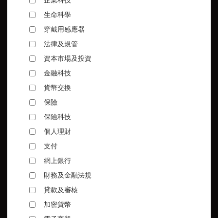
生命科學
穿戴用感應器
法律及規管
資本市場及投資
金融科技
貨幣交換
保險
保險科技
個人理財
支付
網上銀行
財務及金融法規
貸款及審核
加密貨幣