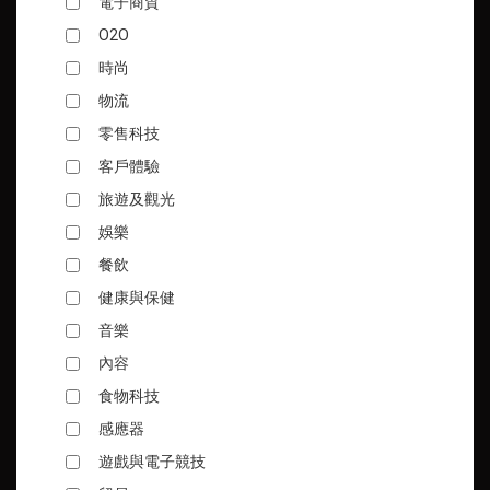
電子商貿
O2O
時尚
物流
零售科技
客戶體驗
旅遊及觀光
娛樂
餐飲
健康與保健
音樂
內容
食物科技
感應器
遊戲與電子競技