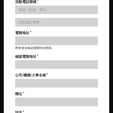
*
流動電話號碼
*
電郵地址
將會發送確認電郵到此郵箱。
*
確認電郵地址
*
公司/機構/大學名稱
*
職位
*
語言