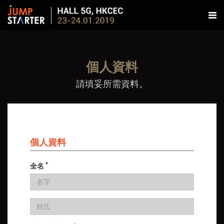
個人資料
請填妥所需資料。
個人資料
*
全名