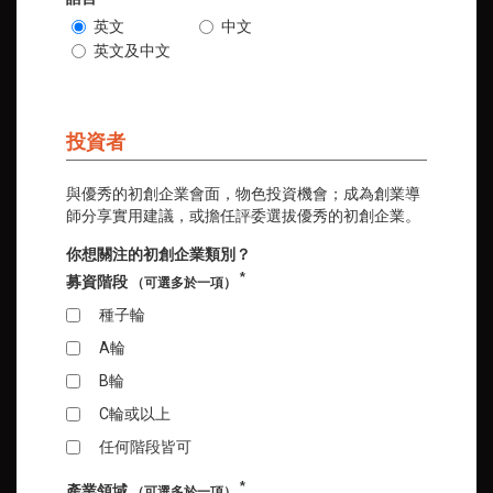
英文
中文
英文及中文
投資者
與優秀的初創企業會面，物色投資機會；成為創業導
師分享實用建議，或擔任評委選拔優秀的初創企業。
你想關注的初創企業類別？
*
募資階段
（可選多於一項）
種子輪
A輪
B輪
C輪或以上
任何階段皆可
*
產業領域
（可選多於一項）