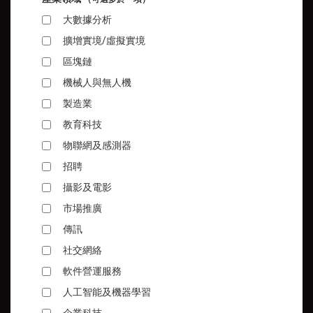
大數據分析
擴增實境/虛擬實境
區塊鏈
機械人與無人機
製造業
教育科技
物聯網及感測器
招聘
攝影及電影
市場推廣
傳訊
社交網絡
軟件營運服務
人工智能及機器學習
企業科技