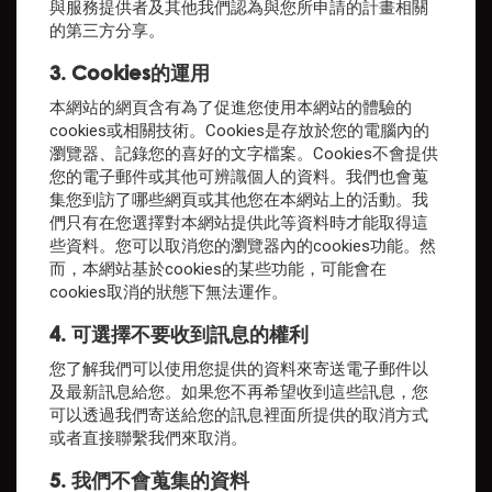
與服務提供者及其他我們認為與您所申請的計畫相關
的第三方分享。
3. Cookies的運用
本網站的網頁含有為了促進您使用本網站的體驗的
cookies或相關技術。Cookies是存放於您的電腦內的
瀏覽器、記錄您的喜好的文字檔案。Cookies不會提供
您的電子郵件或其他可辨識個人的資料。我們也會蒐
集您到訪了哪些網頁或其他您在本網站上的活動。我
們只有在您選擇對本網站提供此等資料時才能取得這
些資料。您可以取消您的瀏覽器內的cookies功能。然
而，本網站基於cookies的某些功能，可能會在
cookies取消的狀態下無法運作。
4. 可選擇不要收到訊息的權利
您了解我們可以使用您提供的資料來寄送電子郵件以
及最新訊息給您。如果您不再希望收到這些訊息，您
可以透過我們寄送給您的訊息裡面所提供的取消方式
或者直接聯繫我們來取消。
5. 我們不會蒐集的資料