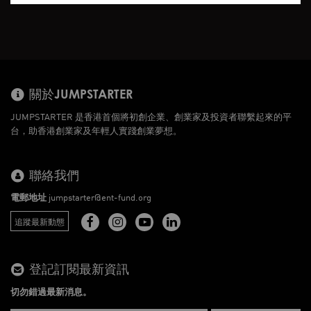
關於JUMPSTARTER
JUMPSTARTER 是香港首個將初創企業、創業家及投資者聯繫起來的平
台，助香港創業家及年輕人實踐創業夢想。
聯絡我們
電郵地址
jumpstarter@ent-fund.org
追蹤最新動態
登記訂閱最新資訊
切勿錯過最新消息。