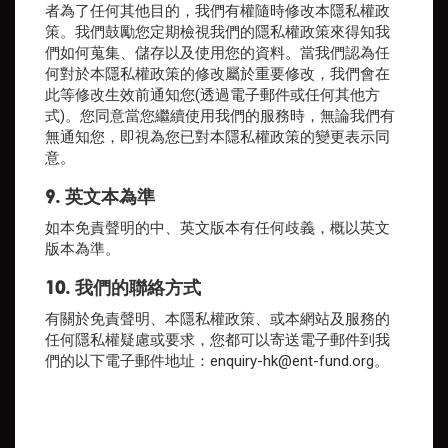
者為了任何其他目的，我們有權隨時修改本隱私權政
策。我們鼓勵您定期檢視我們的隱私權政策來得知我
們如何蒐集、儲存以及使用您的資料。當我們認為任
何對於本隱私權政策的修改屬於重要修改，我們會在
此等修改生效前通知您(透過電子郵件或任何其他方
式)。您同意當您繼續使用我們的服務時，無論我們有
無通知您，即視為您已對本隱私權政策的變更表示同
意。
9. 英文本為準
如本免責聲明的中、英文版本有任何歧義，概以英文
版本為準。
10. 我們的聯絡方式
有關於免責聲明、本隱私權政策、或本網站及服務的
任何隱私權疑慮或要求，您都可以寄送電子郵件到我
們的以下電子郵件地址：
enquiry-hk@ent-fund.org
。