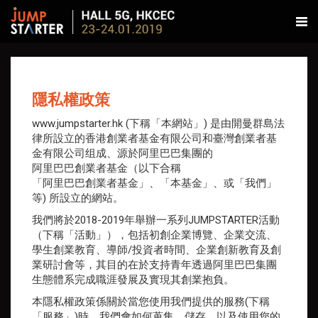
隱私權政策
www.jumpstarter.hk (下稱「本網站」) 是由開曼群島法
律所設立的香港創業者基金有限公司和臺灣創業者基
金有限公司组成、源於
阿里巴巴集團
的
阿里巴巴創業者基金
（以下合稱
「
阿里巴巴創業者基金
」、「本基金」、或「我們」
等) 所設立的網站。
我們將於2018-2019年舉辦一系列JUMPSTARTER活動
（下稱「活動」），包括初創企業博覽、企業交流、
學生創業教育、導師/投資者時間、企業創新教育及創
業研討會等，其目的在於支持青年透過
阿里巴巴集團
生態體系完成職涯發展及實現其創業抱負。
本隱私權政策係關於當您使用我們提供的服務(下稱
「服務」)時，我們會如何蒐集、儲存、以及使用您的