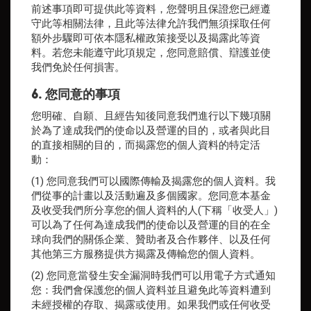
前述事項即可提供此等資料，您聲明且保證您已經遵
守此等相關法律，且此等法律允許我們無須採取任何
額外步驟即可依本隱私權政策接受以及揭露此等資
料。若您未能遵守此項規定，您同意賠償、辯護並使
我們免於任何損害。
6. 您同意的事項
您明確、自願、且經告知後同意我們進行以下幾項關
於為了達成我們的使命以及營運的目的，或者與此目
的直接相關的目的，而揭露您的個人資料的特定活
動：
(1) 您同意我們可以國際傳輸及揭露您的個人資料。我
們從事的計畫以及活動遍及多個國家。您同意本基金
及收受我們所分享您的個人資料的人(下稱「收受人」)
可以為了任何為達成我們的使命以及營運的目的在全
球向我們的關係企業、贊助者及合作夥伴、以及任何
其他第三方服務提供方揭露及傳輸您的個人資料。
(2) 您同意當發生安全漏洞時我們可以用電子方式通知
您：我們會保護您的個人資料並且避免此等資料遭到
未經授權的存取、揭露或使用。如果我們或任何收受