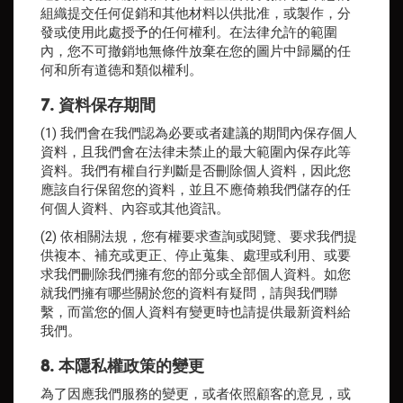
組織提交任何促銷和其他材料以供批准，或製作，分
發或使用此處授予的任何權利。在法律允許的範圍
內，您不可撤銷地無條件放棄在您的圖片中歸屬的任
何和所有道德和類似權利。
7. 資料保存期間
(1) 我們會在我們認為必要或者建議的期間內保存個人
資料，且我們會在法律未禁止的最大範圍內保存此等
資料。我們有權自行判斷是否刪除個人資料，因此您
應該自行保留您的資料，並且不應倚賴我們儲存的任
何個人資料、內容或其他資訊。
(2) 依相關法規，您有權要求查詢或閱覽、要求我們提
供複本、補充或更正、停止蒐集、處理或利用、或要
求我們刪除我們擁有您的部分或全部個人資料。如您
就我們擁有哪些關於您的資料有疑問，請與我們聯
繫，而當您的個人資料有變更時也請提供最新資料給
我們。
8. 本隱私權政策的變更
為了因應我們服務的變更，或者依照顧客的意見，或