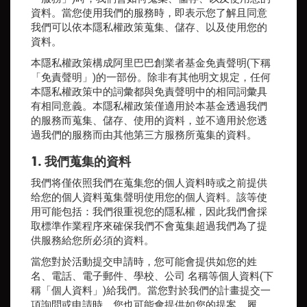
資料。當您使用我們的服務時，即表示您了解且同意
我們可以依本隱私權政策蒐集、儲存、以及使用您的
資料。
本隱私權政策構成
阿里巴巴創業者基金
免責聲明(下稱
「免責聲明」)的一部份。除非有其他明文規定，任何
本隱私權政策中的詞彙都與免責聲明中的相同詞彙具
有相同意義。本隱私權政策僅適用於本基金透過我們
的服務而蒐集、儲存、使用的資料，並不適用於您透
過我們的服務而由其他第三方服務所蒐集的資料。
1. 我們蒐集的資料
我們将僅依照我們在蒐集您的個人資料時或之前提供
给您的個人資料蒐集聲明使用您的個人資料。該等使
用可能包括：我們很重視您的隱私權，因此我們會採
取標準作業程序來確保我們不會蒐集超過我們為了提
供服務給您所必須的資料。
當您對於活動提交申請時，您可能會提供如您的姓
名、電話、電子郵件、學校、公司 名稱等個人資料(下
稱「個人資料」)給我們。當您對於我們的計畫提交一
項詢問或申請時，您也可能會提供如您的提案、履