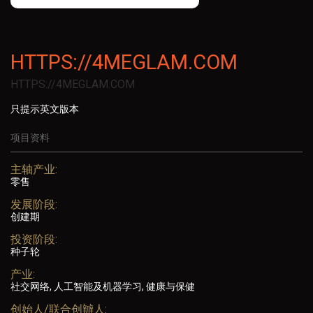
HTTPS://4MEGLAM.COM
HTTPS://4MEGLAM.COM
只提示英文版本
项目资料
主轴产业:
零售
发展阶段:
创建期
投资阶段:
种子轮
产业:
社交网络, 人工智能及机器学习, 健康与保健
创始人/联合创辧人: