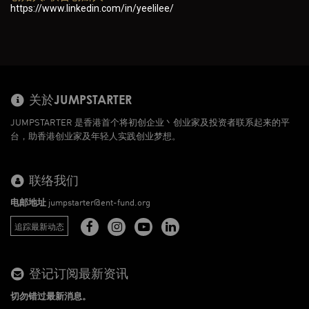
https://www.linkedin.com/in/yeelilee/
关於JUMPSTARTER
JUMPSTARTER 是香港首个将初创企业丶创业家及投资者联系起来的平
台，助香港创业家及年轻人实践创业梦想。
联络我们
电邮地址
jumpstarter@ent-fund.org
追踪最新动态
登记订阅最新资讯
切勿错过最新消息。