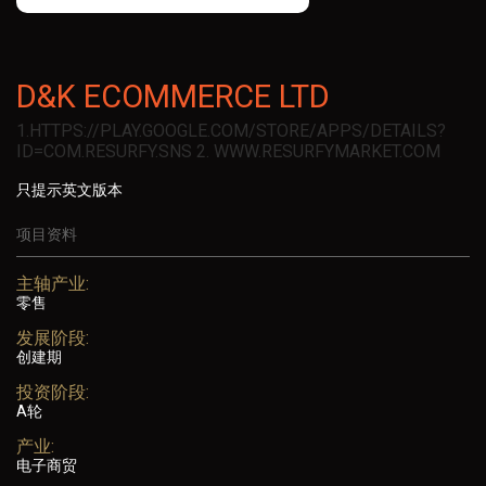
D&K ECOMMERCE LTD
1.HTTPS://PLAY.GOOGLE.COM/STORE/APPS/DETAILS?
ID=COM.RESURFY.SNS 2. WWW.RESURFYMARKET.COM
只提示英文版本
项目资料
主轴产业:
零售
发展阶段:
创建期
投资阶段:
A轮
产业:
电子商贸