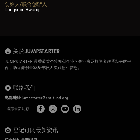
创始人/联合创辧人:
Dongsoon Hwang
关於JUMPSTARTER
JUMPSTARTER 是香港首个将初创企业丶创业家及投资者联系起来的平
台，助香港创业家及年轻人实践创业梦想。
联络我们
电邮地址
jumpstarter@ent-fund.org
追踪最新动态
登记订阅最新资讯
切勿错过最新消息。