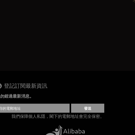
登記訂閱最新資訊
勿錯過最新消息。
發送
我們保障個人私隱，閣下的電郵地址會完全保密。