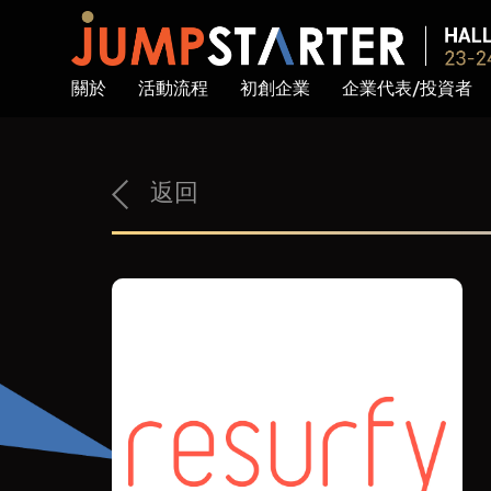
關於
活動流程
初創企業
企業代表/投資者
返回