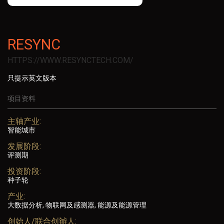
RESYNC
HTTPS://WWW.RESYNCTECH.COM/
只提示英文版本
项目资料
主轴产业:
智能城市
发展阶段:
评测期
投资阶段:
种子轮
产业:
大数据分析, 物联网及感测器, 能源及能源管理
创始人/联合创辧人: