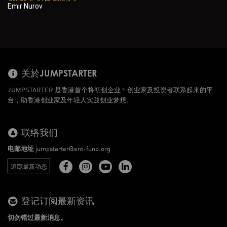
Emir Nurov
关於JUMPSTARTER
JUMPSTARTER 是香港首个将初创企业丶创业家及投资者联系起来的平
台，助香港创业家及年轻人实践创业梦想。
联络我们
电邮地址
jumpstarter@ent-fund.org
追踪最新动态
登记订阅最新资讯
切勿错过最新消息。