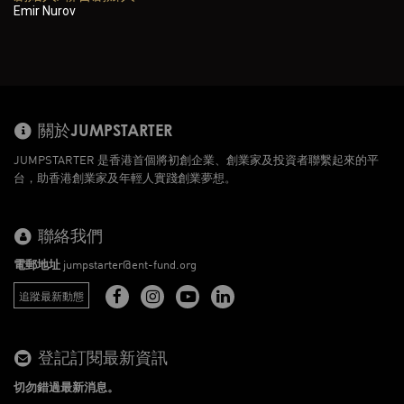
Emir Nurov
關於JUMPSTARTER
JUMPSTARTER 是香港首個將初創企業、創業家及投資者聯繫起來的平
台，助香港創業家及年輕人實踐創業夢想。
聯絡我們
電郵地址
jumpstarter@ent-fund.org
追蹤最新動態
登記訂閱最新資訊
切勿錯過最新消息。