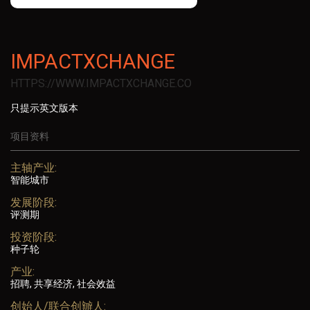
IMPACTXCHANGE
HTTPS://WWW.IMPACTXCHANGE.CO
只提示英文版本
项目资料
主轴产业:
智能城市
发展阶段:
评测期
投资阶段:
种子轮
产业:
招聘, 共享经济, 社会效益
创始人/联合创辧人: