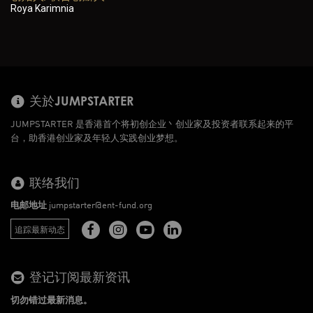
Roya Karimnia
关於JUMPSTARTER
JUMPSTARTER 是香港首个将初创企业丶创业家及投资者联系起来的平
台，助香港创业家及年轻人实践创业梦想。
联络我们
电邮地址
jumpstarter@ent-fund.org
追踪最新动态
登记订阅最新资讯
切勿错过最新消息。