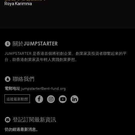
Roya Karimnia
關於JUMPSTARTER
JUMPSTARTER 是香港首個將初創企業、創業家及投資者聯繫起來的平
台，助香港創業家及年輕人實踐創業夢想。
聯絡我們
電郵地址
jumpstarter@ent-fund.org
追蹤最新動態
登記訂閱最新資訊
切勿錯過最新消息。