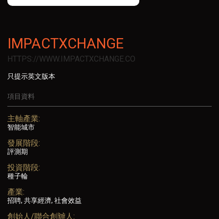
IMPACTXCHANGE
HTTPS://WWW.IMPACTXCHANGE.CO
只提示英文版本
項目資料
主軸產業:
智能城市
發展階段:
評測期
投資階段:
種子輪
產業:
招聘, 共享經濟, 社會效益
創始人/聯合創辧人: