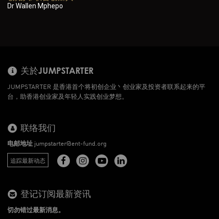
Dr Wallen Mphepo
关於JUMPSTARTER
JUMPSTARTER 是香港首个将初创企业丶创业家及投资者联系起来的平
台，助香港创业家及年轻人实践创业梦想。
联络我们
电邮地址
jumpstarter@ent-fund.org
追踪最新动态
登记订阅最新资讯
切勿错过最新消息。