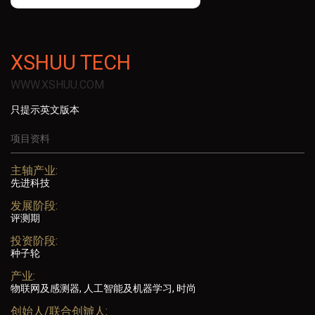
XSHUU TECH
WWW.XSHUU.COM
只提示英文版本
项目资料
主轴产业:
先进科技
发展阶段:
评测期
投资阶段:
种子轮
产业:
物联网及感测器, 人工智能及机器学习, 时尚
创始人/联合创辧人: