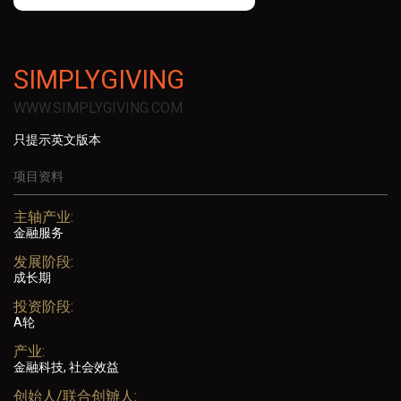
SIMPLYGIVING
WWW.SIMPLYGIVING.COM
只提示英文版本
项目资料
主轴产业:
金融服务
发展阶段:
成长期
投资阶段:
A轮
产业:
金融科技, 社会效益
创始人/联合创辧人: