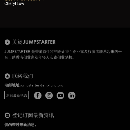
Cheryl Low
关於JUMPSTARTER
JUMPSTARTER 是香港首个将初创企业丶创业家及投资者联系起来的平
台，助香港创业家及年轻人实践创业梦想。
联络我们
电邮地址
jumpstarter@ent-fund.org
追踪最新动态
登记订阅最新资讯
切勿错过最新消息。