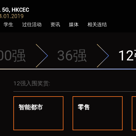
学生
过往活动
资讯
媒体
相关连结
00强
36强
1
12强入围奖赏:
智能都市
零售