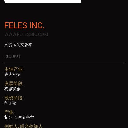
FELES INC.
WWW.FELESBIO.COM
只提示英文版本
项目资料
主轴产业:
先进科技
发展阶段:
构思状态
投资阶段:
种子轮
产业:
制造业, 生命科学
创始人/联合创辧人: