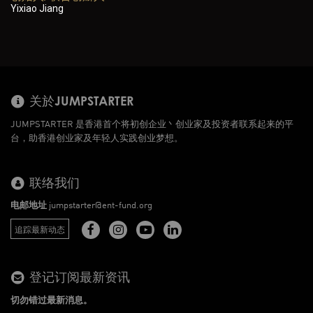
Yixiao Jiang
关於JUMPSTARTER
JUMPSTARTER 是香港首个将初创企业丶创业家及投资者联系起来的平
台，助香港创业家及年轻人实践创业梦想。
联络我们
电邮地址
jumpstarter@ent-fund.org
追踪最新动态
登记订阅最新资讯
切勿错过最新消息。