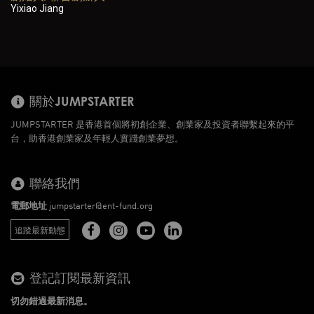
Yixiao Jiang
關於JUMPSTARTER
JUMPSTARTER 是香港首個將初創企業、創業家及投資者聯繫起來的平
台，助香港創業家及年輕人實踐創業夢想。
聯絡我們
電郵地址
jumpstarter@ent-fund.org
追蹤最新動態
登記訂閱最新資訊
切勿錯過最新消息。