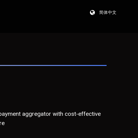
简体中文
-payment aggregator with cost-effective
re