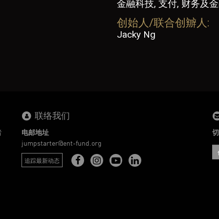
金融科技, 支付, 财务及
创始人/联合创辧人:
Jacky Ng
联络我们
者
电邮地址
切
。
jumpstarter@ent-fund.org
追踪最新动态