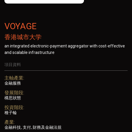
VOYAGE
香港城市大学
an integrated electronic-payment aggregator with cost-effective
and scalable infrastructure
項目資料
主軸產業:
金融服務
發展階段:
構思狀態
投資階段:
種子輪
產業:
金融科技, 支付, 財務及金融法規