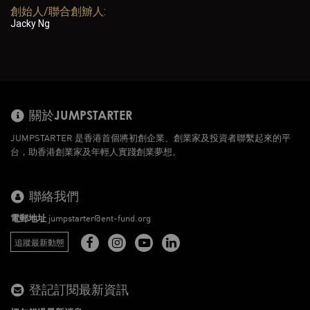
創始人/聯合創辧人:
Jacky Ng
關於JUMPSTARTER
JUMPSTARTER 是香港首個將初創企業、創業家及投資者聯繫起來的平
台，助香港創業家及年輕人實踐創業夢想。
聯絡我們
電郵地址
jumpstarter@ent-fund.org
追蹤最新動態
登記訂閱最新資訊